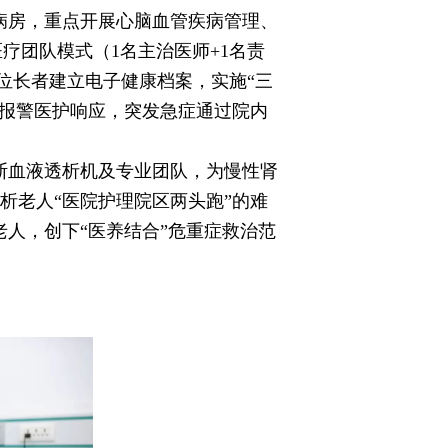
病房，重点开展心脑血管疾病管理、
医疗团队模式（1名主治医师+1名责
位长者建立电子健康档案，实施“三
时报警医护响应，突发急症通过院内
斯血液透析机及专业团队，为慢性肾
透析老人“医院护理院区两头跑”的难
老人，创下“医养结合”危重症救治范