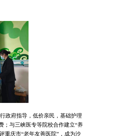
行政府指导，低价亲民，基础护理
收费；与三峡医专等院校合作建立“养
获评重庆市“老年友善医院”，成为沙