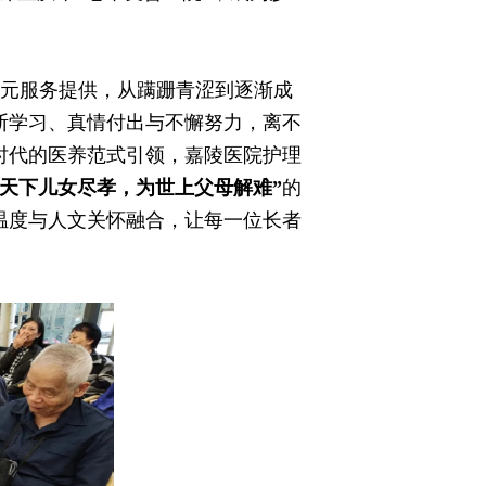
元服务提供，从蹒跚青涩到逐渐成
断学习、真情付出与不懈努力，离不
时代的医养范式引领，嘉陵医院护理
替天下儿女尽孝，为世上父母解难”
的
温度与人文关怀融合，让每一位长者