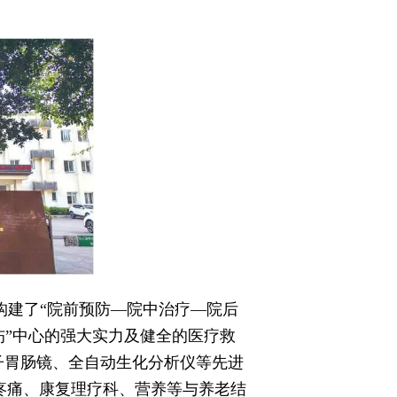
构建了“院前预防—院中治疗—院后
伤”中心的强大实力及健全的医疗救
电子胃肠镜、全自动生化分析仪等先进
疼痛、康复理疗科、营养等与养老结