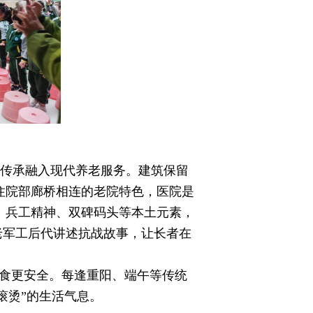
传承融入现代养老服务。建筑保留
住院部廊桥相连的老院特色，医院是
、兵工精神、双碑码头等本土元素，
请老军工后代讲述抗战故事，让长者在
进食更安全。每逢重阳、端午等传统
滚烫”的生活气息。