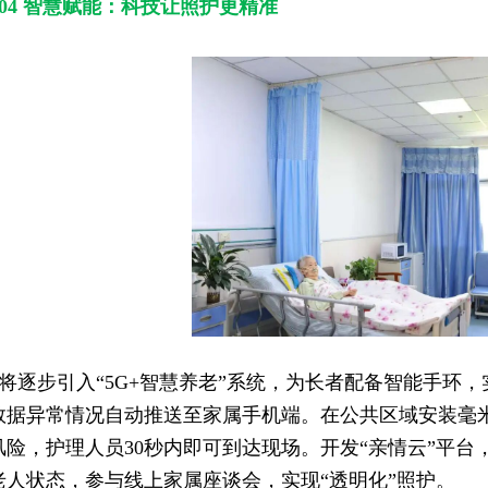
04 智慧赋能：科技让照护更精准
将逐步引入“5G+智慧养老”系统，为长者配备智能手环
数据异常情况自动推送至家属手机端。在公共区域安装毫
风险，护理人员30秒内即可到达现场。开发“亲情云”平
老人状态，参与线上家属座谈会，实现“透明化”照护。