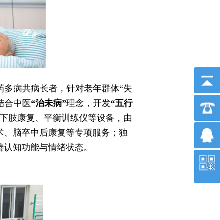
药多病共病长者，针对老年群体“失
结合中医
“治未病”
理念，开发
“五行
下肢康复、平衡训练仪等设备，由
术、脑卒中后康复等专项服务；独
善认知功能与情绪状态。