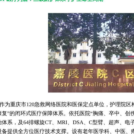
作为重庆市120急救网络医院和医保定点单位，护理院区
康复”的闭环式医疗保障体系。依托医院“胸痛、卒中、创
治体系，及64排螺旋CT、MRI、DSA、C型臂、超声、
设备提供全方位医疗技术支撑。设有老年医学科、中医、