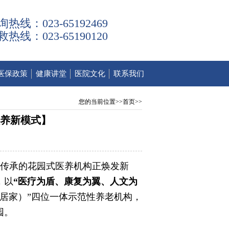
询热线：023-65192469
救热线：023-65190120
医保政策
健康讲堂
医院文化
联系我们
您的当前位置>>首页>>
养新模式】
疗传承的花园式医养机构正焕发新
，以
“医疗为盾、康复为翼、人文为
居家）”四位一体示范性养老机构，
园。