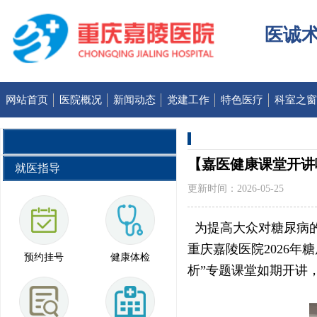
医诚术
网站首页
医院概况
新闻动态
党建工作
特色医疗
科室之窗
【嘉医健康课堂开讲
就医指导
更新时间：2026-05-25
为提高大众对糖尿病的
重庆嘉陵医院2026年
预约挂号
健康体检
析”专题课堂如期开讲