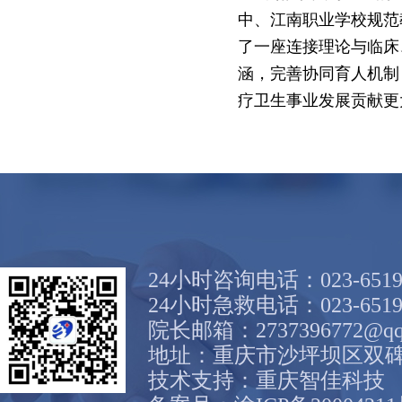
中、江南职业学校规范
了一座连接理论与临床
涵，完善协同育人机制
疗卫生事业发展贡献更
24小时咨询电话：023-6519
24小时急救电话：023-6519
院长邮箱：2737396772@qq
地址：重庆市沙坪坝区双碑
技术支持：
重庆智佳科技