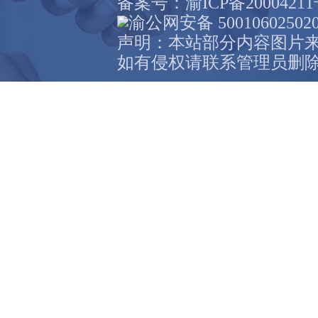
备案号：
渝ICP备2000421
渝公网安备 50010602502
声明：本站部分内容图片
如有侵权请联系管理员删