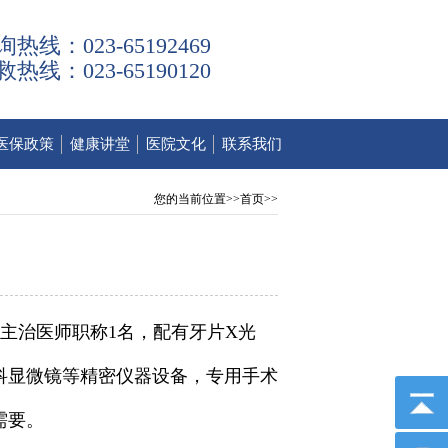
询热线：023-65192469
救热线：023-65190120
医保政策
健康讲堂
医院文化
联系我们
您的当前位置>>首页>>
主治医师职称1名，配有牙片X光
科显微镜等精密仪器设备，专用手术
需要。