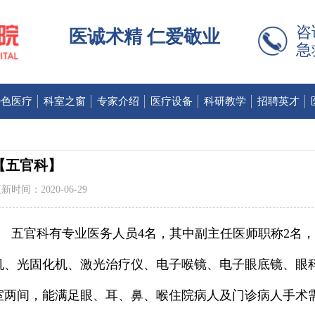
咨
医诚术精 仁爱敬业
急
特色医疗
科室之窗
专家介绍
医疗设备
科研教学
招聘英才
【五官科】
新时间：2020-06-29
五官科有专业医务人员4名，其中副主任医师职称2名，
机、光固化机、激光治疗仪、电子喉镜、电子眼底镜、眼
室两间，能满足眼、耳、鼻、喉住院病人及门诊病人手术