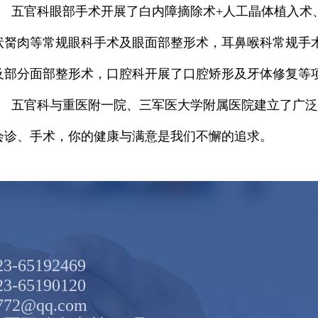
五官科眼部手术开展了白内障摘除术+人工晶体植入术
状胬肉等常规眼科手术及眼面部整形术，耳鼻喉科常规手
及部分面部整形术，口腔科开展了口腔矫形及牙体修复等
五官科与重医附一院、三军医大学附属医院建立了广泛
会诊、手术，你的健康与满意是我们不懈的追求。
65192469
65190120
72@qq.com