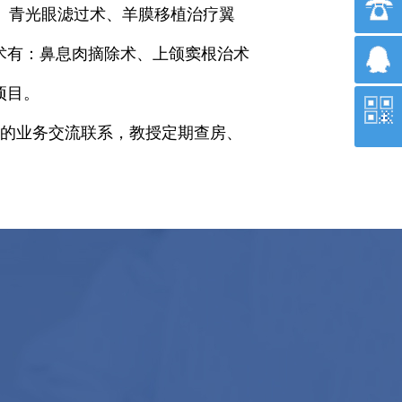
、青光眼滤过术、羊膜移植治疗翼
术有：鼻息肉摘除术、上颌窦根治术
项目。
的业务交流联系，教授定期查房、