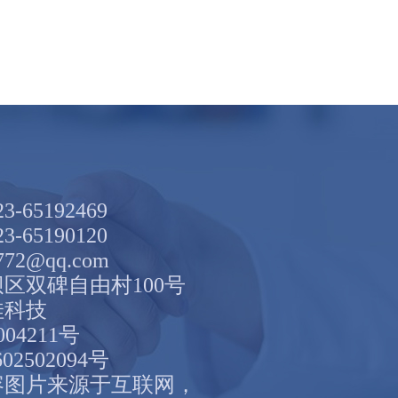
65192469
65190120
72@qq.com
区双碑自由村100号
佳科技
004211号
02502094号
容图片来源于互联网，