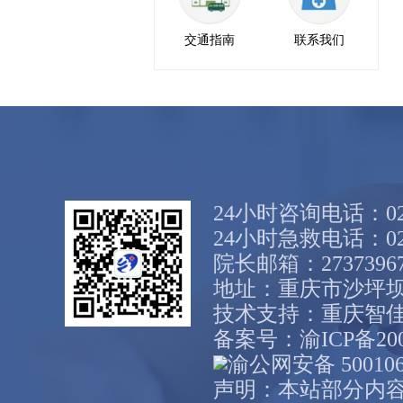
交通指南
联系我们
24小时咨询电话：023-
24小时急救电话：023-
院长邮箱：27373967
地址：重庆市沙坪坝
技术支持：
重庆智
备案号：
渝ICP备20
渝公网安备 500106
声明：本站部分内