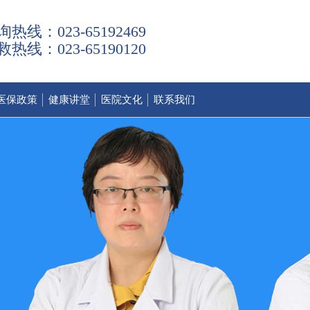
询热线：023-65192469
救热线：023-65190120
医保政策
健康讲堂
医院文化
联系我们