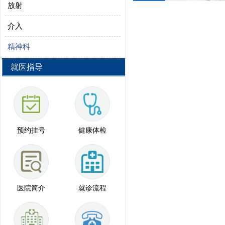
放射
介入
精神科
就医指导
预约挂号
健康体检
医院简介
就诊流程