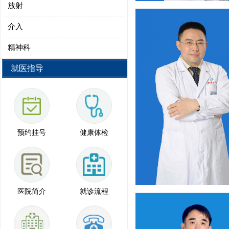
放射
介入
精神科
就医指导
预约挂号
健康体检
医院简介
就诊流程