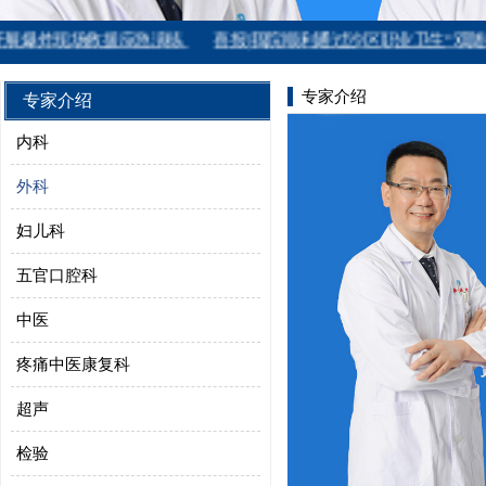
爆炸现场救援应急演练
喜报|我院顺利通过沙区职业卫生“双随机”
专家介绍
专家介绍
内科
外科
妇儿科
五官口腔科
中医
疼痛中医康复科
超声
检验