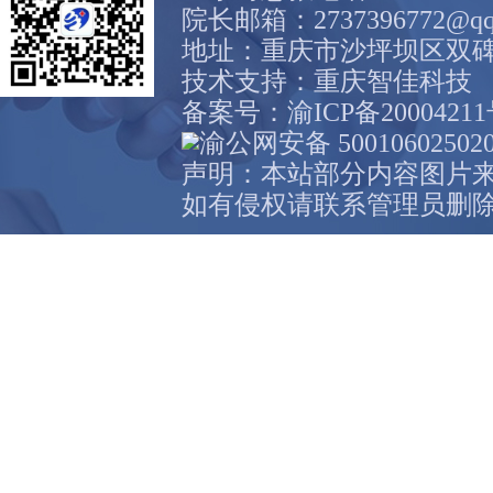
院长邮箱：2737396772@qq
地址：重庆市沙坪坝区双碑
技术支持：
重庆智佳科技
备案号：
渝ICP备2000421
渝公网安备 50010602502
声明：本站部分内容图片
如有侵权请联系管理员删